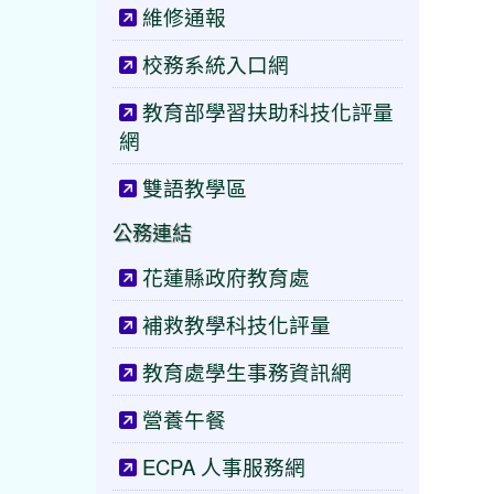
維修通報
校務系統入口網
教育部學習扶助科技化評量
網
雙語教學區
公務連結
花蓮縣政府教育處
補救教學科技化評量
教育處學生事務資訊網
營養午餐
ECPA 人事服務網