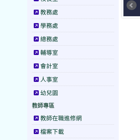
教務處
學務處
總務處
輔導室
會計室
人事室
幼兒園
教師專區
教師在職進修網
檔案下載