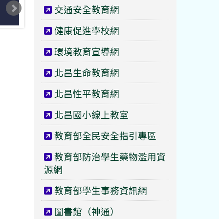
交通安全教育網
健康促進學校網
環境教育宣導網
北昌生命教育網
北昌性平教育網
北昌國小線上教室
教育部全民安全指引專區
教育部防治學生藥物濫用資
源網
教育部學生事務資訊網
圖書館（神通）