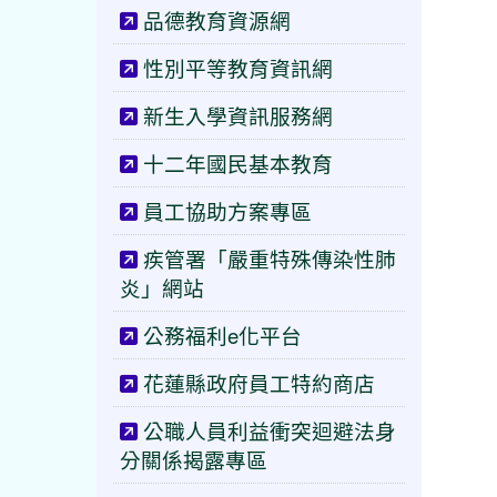
品德教育資源網
性別平等教育資訊網
新生入學資訊服務網
十二年國民基本教育
員工協助方案專區
疾管署「嚴重特殊傳染性肺
炎」網站
公務福利e化平台
花蓮縣政府員工特約商店
公職人員利益衝突迴避法身
分關係揭露專區