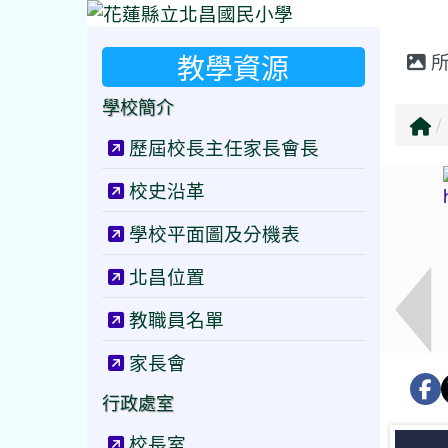
教學資源
所
學校簡介
歷屆校長主任家長會長
校史沿革
學校平面圖及分機表
北昌位置
教職員名單
家長會
行政處室
校長室