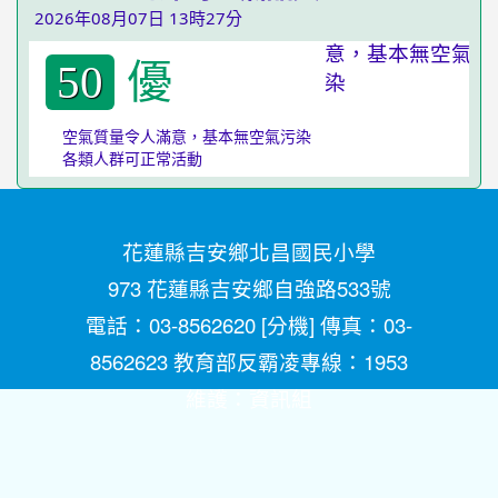
2026年08月07日 13時27分
優
50
空氣質量令人滿意，基本無空氣污染
各類人群可正常活動
花蓮縣吉安鄉北昌國民小學
973 花蓮縣吉安鄉自強路533號
電話：03-8562620 [
分機
] 傳真：03-
8562623 教育部反霸凌專線：1953
維護：
資訊組