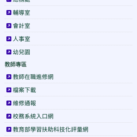
輔導室
會計室
人事室
幼兒園
教師專區
教師在職進修網
檔案下載
維修通報
校務系統入口網
教育部學習扶助科技化評量網