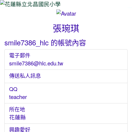
⏸
張琬琪
smile7386_hlc 的帳號內容
電子郵件
smile7386@hlc.edu.tw
傳送私人訊息
QQ
teacher
所在地
花蓮縣
興趣愛好