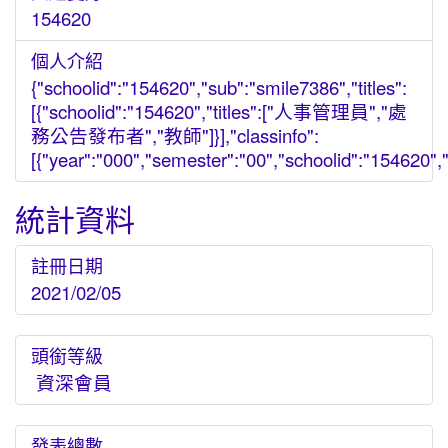
154620
個人介紹
{"schoolid":"154620","sub":"smile7386","titles":
[{"schoolid":"154620","titles":["人事管理員","處
務公告發布者","教師"]}],"classinfo":
[{"year":"000","semester":"00","schoolid":"154620","gr
統計資料
註冊日期
2021/02/05
頭銜等級
資深會員
發表總數