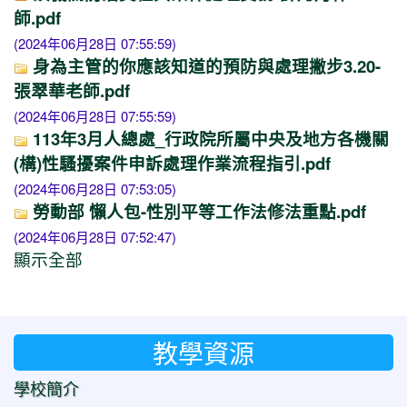
師.pdf
(2024年06月28日 07:55:59)
身為主管的你應該知道的預防與處理撇步3.20-
張翠華老師.pdf
(2024年06月28日 07:55:59)
113年3月人總處_行政院所屬中央及地方各機關
(構)性騷擾案件申訴處理作業流程指引.pdf
(2024年06月28日 07:53:05)
勞動部 懶人包-性別平等工作法修法重點.pdf
(2024年06月28日 07:52:47)
顯示全部
教學資源
學校簡介