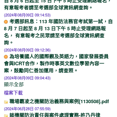
自 8 月 6 日起至 15 日下午 5 時止受理網路報名，
有意報考者請至考選部全球資訊網查詢。
(2024年08月09日 09:14:53)
考選部訊息：113 年國防法務官考試第一試，自
8 月 7 日起至 8 月 13 日下午 5 時止受理網路報
名， 有意報考之民眾請至考選部全球資訊網查
詢。
(2024年08月09日 09:12:36)
為培養國人的國際觀及英語力，國家發展委員
會與ICRT合作，製作時事英文數位學習內容一
案，鼓勵同仁善加運用，請查照。
(2024年08月09日 09:04:43)
顯示全部
檔案下載
職場霸凌之機關防治義務與案例[1130508].pdf
(2024年06月28日 07:55:59)
談機關防治責任與案件處理實務-許乃丹律