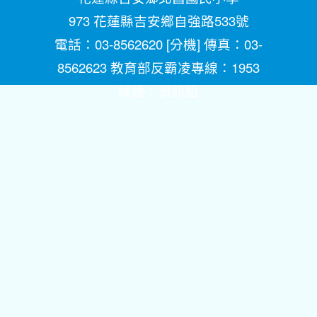
973 花蓮縣吉安鄉自強路533號
電話：03-8562620 [
分機
] 傳真：03-
8562623 教育部反霸凌專線：1953
維護：
資訊組