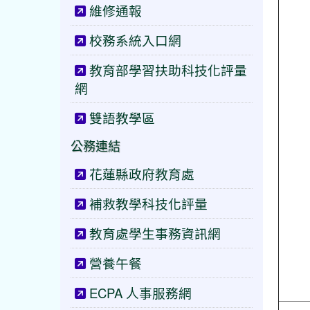
維修通報
校務系統入口網
教育部學習扶助科技化評量
網
雙語教學區
公務連結
花蓮縣政府教育處
補救教學科技化評量
教育處學生事務資訊網
營養午餐
ECPA 人事服務網