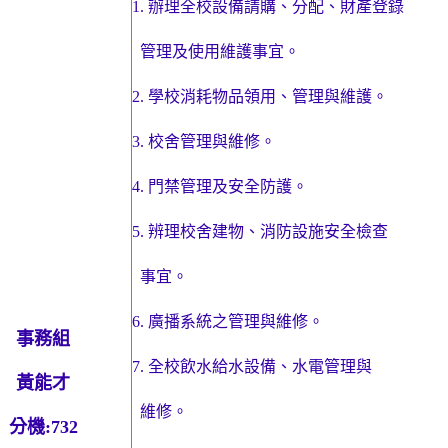
1.
辦理全校設備請購、分配、財產登錄
管理
及使用維護事宜。
2.
學校消耗物品領用、管理與維護。
3.
校舍管理與維修。
4.
門禁管理及安全防護。
5.
辨理校舍建物、消防設施安全檢查
事宜。
6.
廣播系統之管理與維修。
事務組
7.
全校飲水給水設備、水電管理與
黃能才
維修。
分機
:732