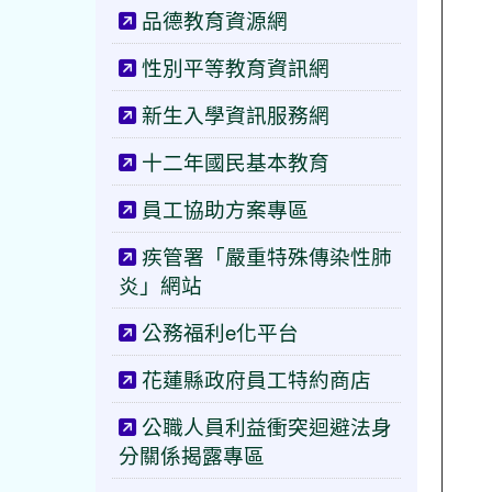
品德教育資源網
性別平等教育資訊網
新生入學資訊服務網
十二年國民基本教育
員工協助方案專區
疾管署「嚴重特殊傳染性肺
炎」網站
公務福利e化平台
花蓮縣政府員工特約商店
公職人員利益衝突迴避法身
分關係揭露專區