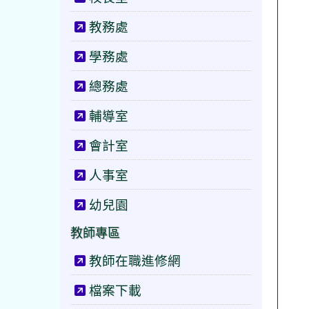
教務處
學務處
總務處
輔導室
會計室
人事室
幼兒園
教師專區
教師在職進修網
檔案下載