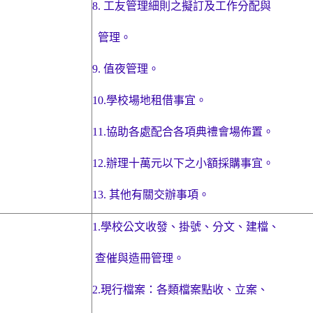
8.
工友管理細則之擬訂及工作分配與
管理。
9.
值夜管理。
10.
學校場地租借事宜。
11.
協助各處配合各項典禮會場佈置。
12.
辦理十萬元以下之小額採購事宜。
13.
其他有關交辦事項。
1.
學校公文收發、掛號、分文、建檔、
查催
與造冊管理。
2.
現行檔案：各類檔案點收、立案、