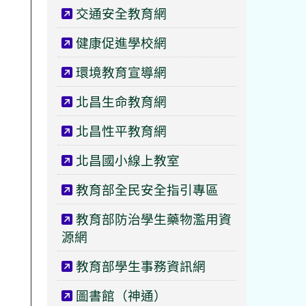
交通安全教育網
健康促進學校網
環境教育宣導網
北昌生命教育網
北昌性平教育網
北昌國小線上教室
教育部全民安全指引專區
教育部防治學生藥物濫用資
源網
教育部學生事務資訊網
圖書館（神通）