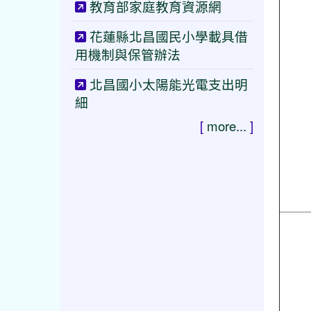
教育部家庭教育資源網
花蓮縣北昌國民小學載具借
用機制與保管辦法
北昌國小太陽能光電支出明
細
[
more...
]