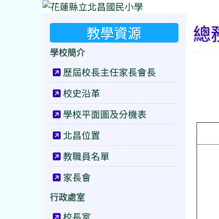
總
教學資源
學校簡介
歷屆校長主任家長會長
校史沿革
學校平面圖及分機表
北昌位置
教職員名單
家長會
行政處室
校長室