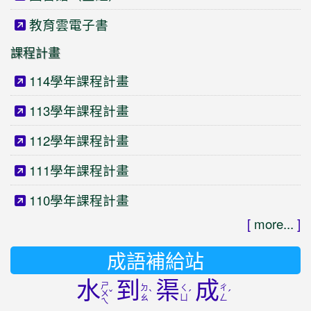
教育雲電子書
課程計畫
114學年課程計畫
113學年課程計畫
112學年課程計畫
111學年課程計畫
110學年課程計畫
[
more...
]
成語補給站
水
到
渠
成
ㄕ
ㄉ
ㄑ
ㄔ
ˇ
ˋ
ˊ
ˊ
ㄨ
ㄠ
ㄩ
ㄥ
ㄟ