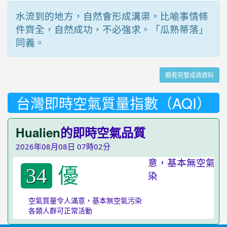
水流到的地方，自然會形成溝渠。比喻事情條
件齊全，自然成功，不必強求。「瓜熟蒂落」
同義。
觀看完整成語資料
台灣即時空氣質量指數（AQI）
Hualien
的即時空氣品質
2026年08月08日 07時02分
優
34
空氣質量令人滿意，基本無空氣污染
各類人群可正常活動