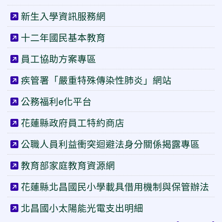
新生入學資訊服務網
十二年國民基本教育
員工協助方案專區
疾管署「嚴重特殊傳染性肺炎」網站
公務福利e化平台
花蓮縣政府員工特約商店
公職人員利益衝突迴避法身分關係揭露專區
教育部家庭教育資源網
花蓮縣北昌國民小學載具借用機制與保管辦法
北昌國小太陽能光電支出明細