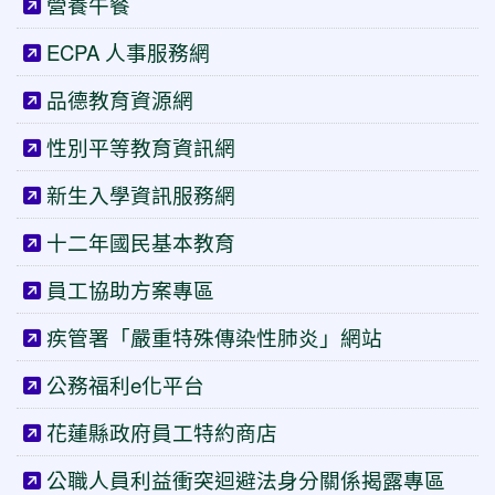
營養午餐
ECPA 人事服務網
品德教育資源網
性別平等教育資訊網
新生入學資訊服務網
十二年國民基本教育
員工協助方案專區
疾管署「嚴重特殊傳染性肺炎」網站
公務福利e化平台
花蓮縣政府員工特約商店
公職人員利益衝突迴避法身分關係揭露專區