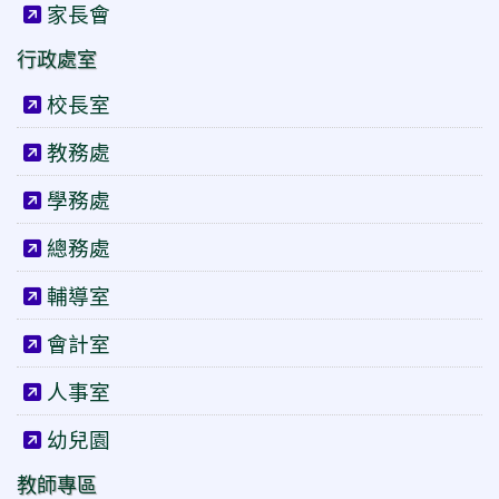
家長會
行政處室
校長室
教務處
學務處
總務處
輔導室
會計室
人事室
幼兒園
教師專區