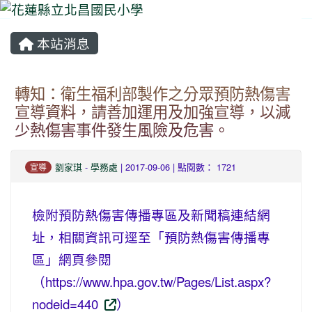
本站消息
⏸
轉知：衛生福利部製作之分眾預防熱傷害
宣導資料，請善加運用及加強宣導，以減
少熱傷害事件發生風險及危害。
劉家琪
-
學務處
| 2017-09-06 | 點閱數： 1721
宣導
檢附預防熱傷害傳播專區及新聞稿連結網
址，相關資訊可逕至「預防熱傷害傳播專
區」網頁參閱
（https://www.hpa.gov.tw/Pages/List.aspx?
nodeid=440
）