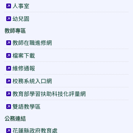
人事室
幼兒園
教師專區
教師在職進修網
檔案下載
維修通報
校務系統入口網
教育部學習扶助科技化評量網
雙語教學區
公務連結
花蓮縣政府教育處