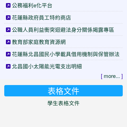
公務福利e化平台
花蓮縣政府員工特約商店
公職人員利益衝突迴避法身分關係揭露專區
教育部家庭教育資源網
花蓮縣北昌國民小學載具借用機制與保管辦法
北昌國小太陽能光電支出明細
[
more...
]
表格文件
學生表格文件