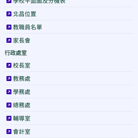
學校平面圖及分機表
北昌位置
教職員名單
家長會
行政處室
校長室
教務處
學務處
總務處
輔導室
會計室