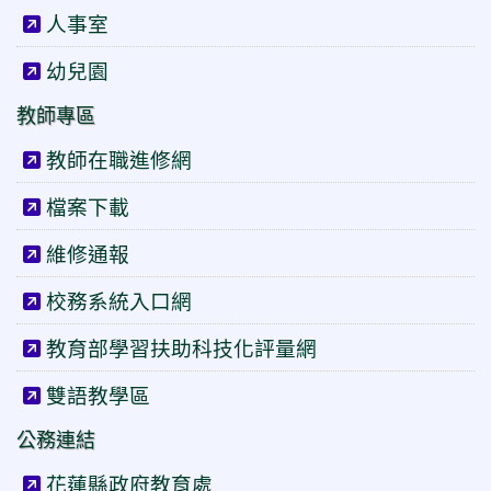
人事室
幼兒園
教師專區
教師在職進修網
檔案下載
維修通報
校務系統入口網
教育部學習扶助科技化評量網
雙語教學區
公務連結
花蓮縣政府教育處