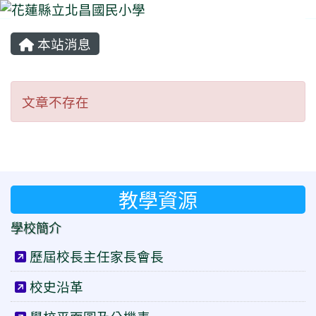
本站消息
⏸
文章不存在
文章不存在
教學資源
學校簡介
歷屆校長主任家長會長
校史沿革