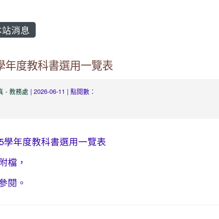
站消息
5學年度教科書選用一覽表
真
-
教務處
| 2026-06-11 | 點閱數：
15學年度教科書選用一覽表
附檔，
參閱。