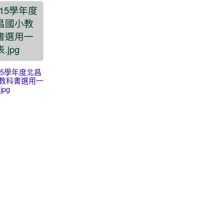
115學年度北昌
教科書選用一
jpg