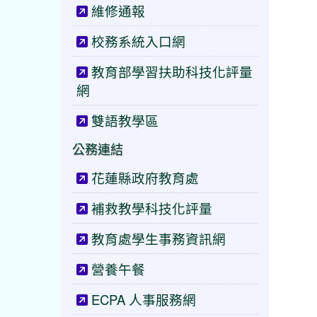
維修通報
校務系統入口網
教育部學習扶助科技化評量
網
雙語教學區
公務連結
花蓮縣政府教育處
補救教學科技化評量
教育處學生事務資訊網
營養午餐
ECPA 人事服務網