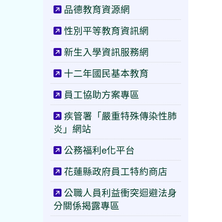
品德教育資源網
性別平等教育資訊網
新生入學資訊服務網
十二年國民基本教育
員工協助方案專區
疾管署「嚴重特殊傳染性肺
炎」網站
公務福利e化平台
花蓮縣政府員工特約商店
公職人員利益衝突迴避法身
分關係揭露專區