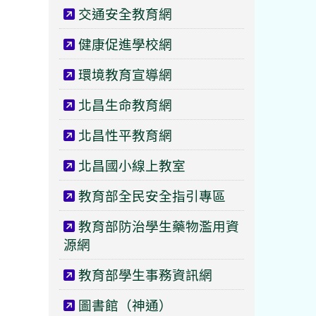
交通安全教育網
健康促進學校網
環境教育宣導網
北昌生命教育網
北昌性平教育網
北昌國小線上教室
教育部全民安全指引專區
教育部防治學生藥物濫用資
源網
教育部學生事務資訊網
圖書館（神通）