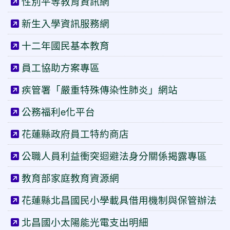
性別平等教育資訊網
新生入學資訊服務網
十二年國民基本教育
員工協助方案專區
疾管署「嚴重特殊傳染性肺炎」網站
公務福利e化平台
花蓮縣政府員工特約商店
公職人員利益衝突迴避法身分關係揭露專區
教育部家庭教育資源網
花蓮縣北昌國民小學載具借用機制與保管辦法
北昌國小太陽能光電支出明細