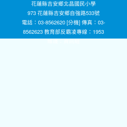
花蓮縣吉安鄉北昌國民小學
973 花蓮縣吉安鄉自強路533號
電話：03-8562620 [
分機
] 傳真：03-
8562623 教育部反霸凌專線：1953
維護：
資訊組