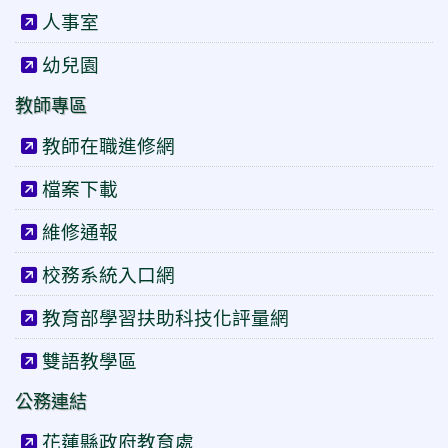
人事室
幼兒園
教師專區
教師在職進修網
檔案下載
維修通報
校務系統入口網
教育部學習扶助科技化評量網
雙語教學區
公務連結
花蓮縣政府教育處