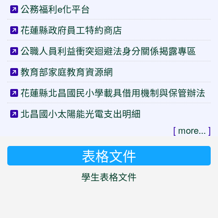
公務福利e化平台
花蓮縣政府員工特約商店
公職人員利益衝突迴避法身分關係揭露專區
教育部家庭教育資源網
花蓮縣北昌國民小學載具借用機制與保管辦法
北昌國小太陽能光電支出明細
[
more...
]
表格文件
學生表格文件