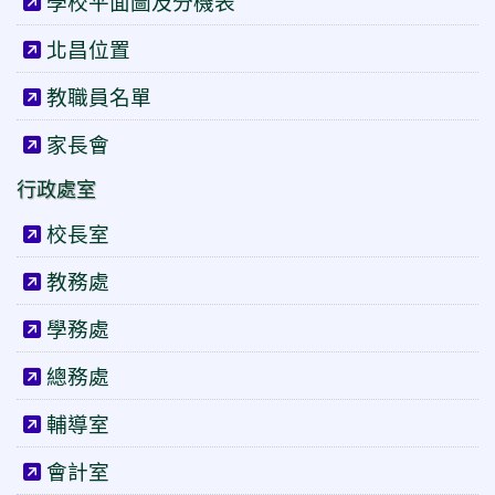
學校平面圖及分機表
北昌位置
教職員名單
家長會
行政處室
校長室
教務處
學務處
總務處
輔導室
會計室