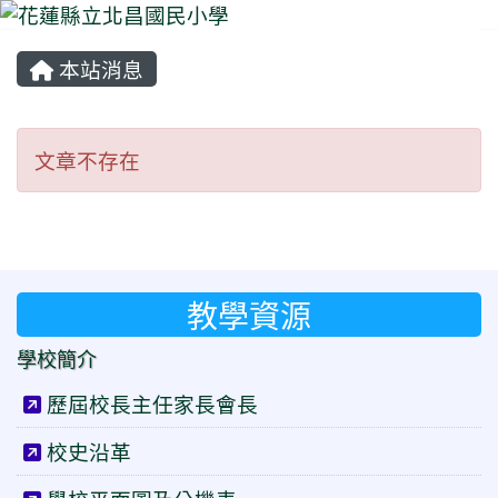
本站消息
⏸
文章不存在
文章不存在
教學資源
學校簡介
歷屆校長主任家長會長
校史沿革