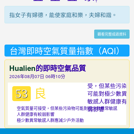
ㄚ
指女子有婦德，能使家庭和樂，夫婦和諧。
觀看完整成語資料
台灣即時空氣質量指數（AQI）
Hualien
的即時空氣品質
2026年08月07日 06時10分
良
53
空氣質量可接受，但某些污染物可能對極少數異常敏感
人群健康有較弱影響
極少數異常敏感人群應減少戶外活動