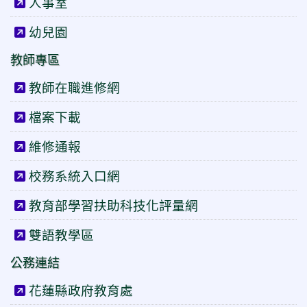
人事室
幼兒園
教師專區
教師在職進修網
檔案下載
維修通報
校務系統入口網
教育部學習扶助科技化評量網
雙語教學區
公務連結
花蓮縣政府教育處