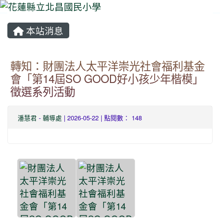
本站消息
⏸
轉知：財團法人太平洋崇光社會福利基金
會「第14屆SO GOOD好小孩少年楷模」
徵選系列活動
潘慧君
-
輔導處
| 2026-05-22 | 點閱數： 148