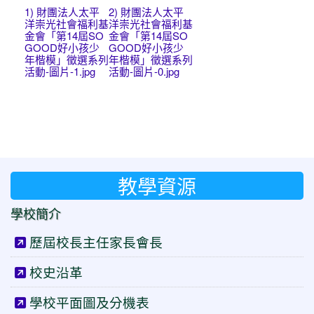
1) 財團法人太平
2) 財團法人太平
洋崇光社會福利基
洋崇光社會福利基
金會「第14屆SO
金會「第14屆SO
GOOD好小孩少
GOOD好小孩少
年楷模」徵選系列
年楷模」徵選系列
活動-圖片-1.jpg
活動-圖片-0.jpg
教學資源
學校簡介
歷屆校長主任家長會長
校史沿革
學校平面圖及分機表