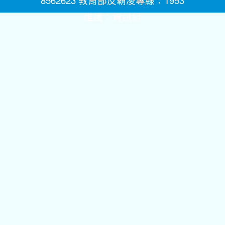
8562623 教育部反霸凌專線：1953
維護：
資訊組