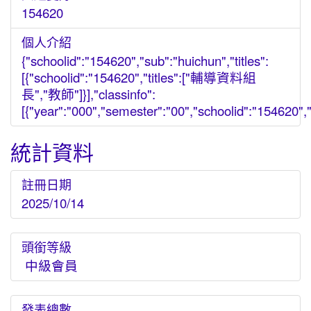
154620
個人介紹
{"schoolid":"154620","sub":"huichun","titles":
[{"schoolid":"154620","titles":["輔導資料組
長","教師"]}],"classinfo":
[{"year":"000","semester":"00","schoolid":"154620","gr
統計資料
註冊日期
2025/10/14
頭銜等級
中級會員
發表總數