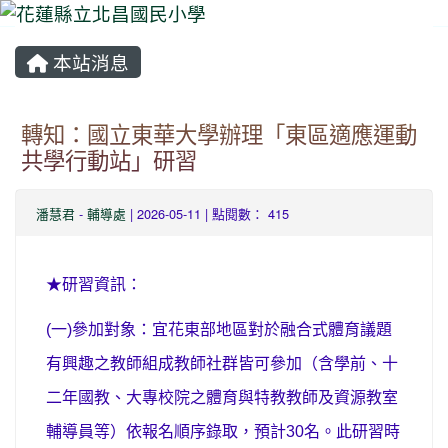
本站消息
⏸
轉知：國立東華大學辦理「東區適應運動
共學行動站」研習
潘慧君
-
輔導處
| 2026-05-11 | 點閱數： 415
★研習資訊：
(
一
)
參加對象：宜花東部地區對於融合式體育議題
有興趣之教師組成教師社群皆可參加（含學前、十
二年國教、大專校院之體育與特教教師及資源教室
輔導員等）依報名順序錄取，預計
30
名。此研習時