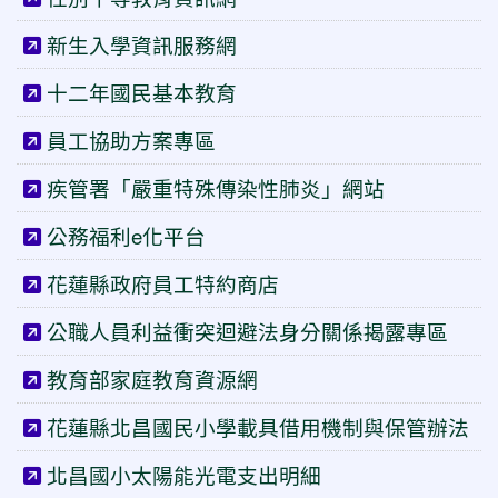
新生入學資訊服務網
十二年國民基本教育
員工協助方案專區
疾管署「嚴重特殊傳染性肺炎」網站
公務福利e化平台
花蓮縣政府員工特約商店
公職人員利益衝突迴避法身分關係揭露專區
教育部家庭教育資源網
花蓮縣北昌國民小學載具借用機制與保管辦法
北昌國小太陽能光電支出明細