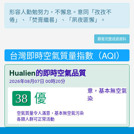
形容人勤勉努力，不懈怠。意同「孜孜不
倦」、「焚膏繼晷」、「夙夜匪懈」。
觀看完整成語資料
台灣即時空氣質量指數（AQI）
Hualien
的即時空氣品質
2026年08月07日 00時20分
優
38
空氣質量令人滿意，基本無空氣污染
各類人群可正常活動