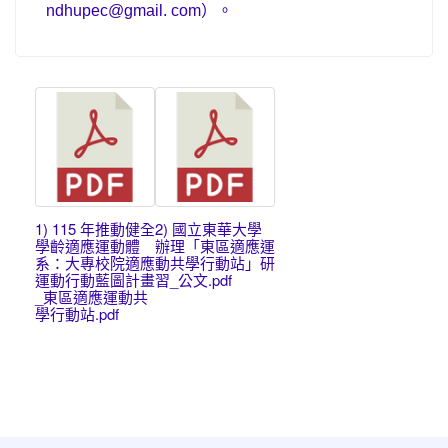
ndhupec@gmail. com
）。
1) 115 年推動健全
2) 國立東華大學
學齡適應運動體
辦理「東區適應運
系：大專校院適應
動共學行動站」研
運動行動藍圖計畫
習_公文.pdf
_東區適應運動共
學行動站.pdf