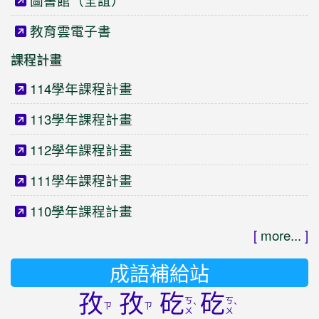
圖書館（全誼）
教育雲電子書
課程計畫
114學年課程計畫
113學年課程計畫
112學年課程計畫
111學年課程計畫
110學年課程計畫
[
more...
]
成語補給站
孜
孜
矻
矻
ㄎ
ㄎ
ㄗ
ㄗ
ˋ
ˋ
ㄨ
ㄨ