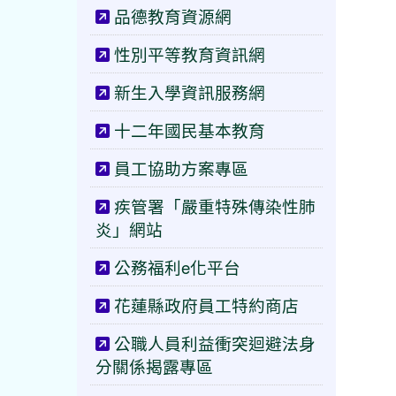
品德教育資源網
性別平等教育資訊網
新生入學資訊服務網
十二年國民基本教育
員工協助方案專區
疾管署「嚴重特殊傳染性肺
炎」網站
公務福利e化平台
花蓮縣政府員工特約商店
公職人員利益衝突迴避法身
分關係揭露專區