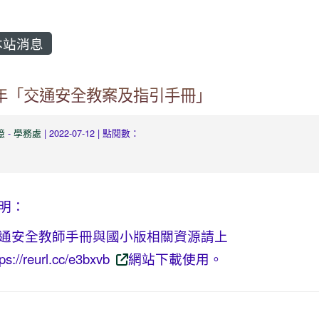
站消息
0年「交通安全教案及指引手冊」
億
-
學務處
| 2022-07-12 | 點閱數：
明：
通安全教師手冊與國小版相關資源請上
tps://reurl.cc/e3bxvb
網站下載使用。