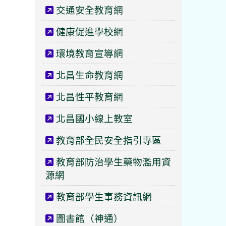
交通安全教育網
健康促進學校網
環境教育宣導網
北昌生命教育網
北昌性平教育網
北昌國小線上教室
教育部全民安全指引專區
教育部防治學生藥物濫用資
源網
教育部學生事務資訊網
圖書館（神通）