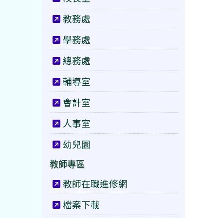
教務處
學務處
總務處
輔導室
會計室
人事室
幼兒園
教師專區
教師在職進修網
檔案下載