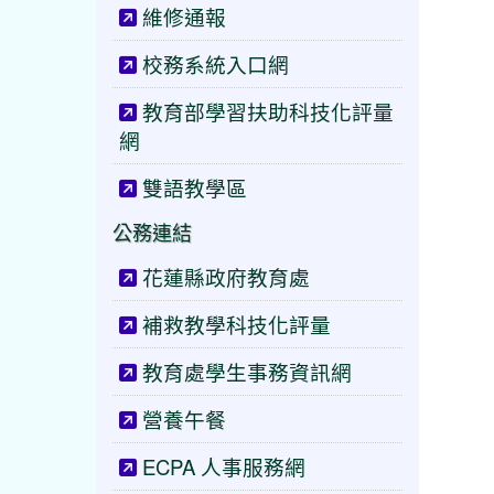
維修通報
校務系統入口網
教育部學習扶助科技化評量
網
雙語教學區
公務連結
花蓮縣政府教育處
補救教學科技化評量
教育處學生事務資訊網
營養午餐
ECPA 人事服務網