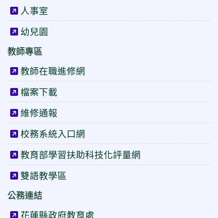
人事室
幼兒園
教師專區
教師在職進修網
檔案下載
維修通報
校務系統入口網
教育部學習扶助科技化評量網
雙語教學區
公務連結
花蓮縣政府教育處