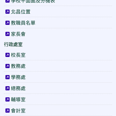
學校平面圖及分機表
北昌位置
教職員名單
家長會
行政處室
校長室
教務處
學務處
總務處
輔導室
會計室