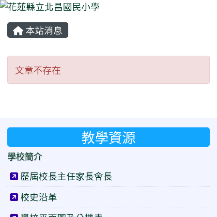
本站消息
⏸
文章不存在
文章不存在
教學資源
學校簡介
歷屆校長主任家長會長
校史沿革