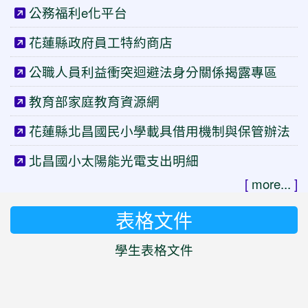
公務福利e化平台
花蓮縣政府員工特約商店
公職人員利益衝突迴避法身分關係揭露專區
教育部家庭教育資源網
花蓮縣北昌國民小學載具借用機制與保管辦法
北昌國小太陽能光電支出明細
[
more...
]
表格文件
學生表格文件