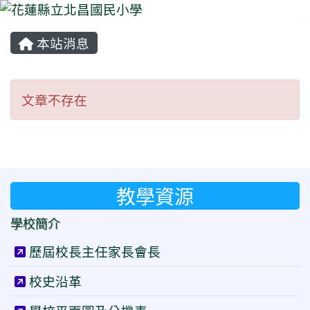
本站消息
⏸
文章不存在
文章不存在
教學資源
學校簡介
歷屆校長主任家長會長
校史沿革