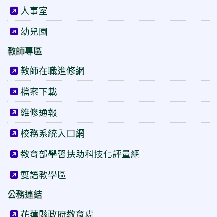
人事室
幼兒園
教師專區
教師在職進修網
檔案下載
維修通報
校務系統入口網
教育部學習扶助科技化評量網
雙語教學區
公務連結
花蓮縣政府教育處