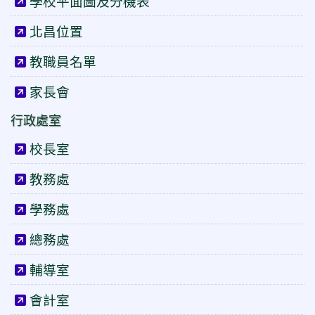
學校平面圖及分機表
北昌位置
教職員名單
家長會
行政處室
校長室
教務處
學務處
總務處
輔導室
會計室