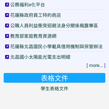
公務福利e化平台
花蓮縣政府員工特約商店
公職人員利益衝突迴避法身分關係揭露專區
教育部家庭教育資源網
花蓮縣北昌國民小學載具借用機制與保管辦法
北昌國小太陽能光電支出明細
[
more...
]
表格文件
學生表格文件