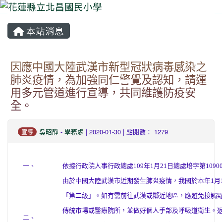
本站消息
⏸
因應中國大陸武漢市新型冠狀病毒感染之
肺炎疫情，為加強同仁警覺及認知，請運
用多元管道進行宣導，共同維護防疫安
全。
吳昭靜
-
學務處
| 2020-01-30 | 點閱數： 1279
宣導
一、
依據行政院人事行政總處109年1月21日總處培字第10900
由於中國大陸武漢市近期發生肺炎疫情，我國於本年1月
「第二級」。如有需前往武漢或鄰近地區，應避免接觸
傳統市場或醫療院所，並做好個人手部及呼吸道衛生。
二、