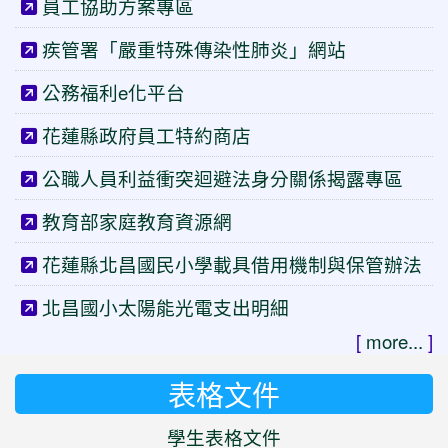
員工協助方案專區
疾管署「嚴重特殊傳染性肺炎」網站
公務福利e化平台
花蓮縣政府員工特約商店
公職人員利益衝突迴避法身分關係揭露專區
教育部家庭教育資源網
花蓮縣北昌國民小學載具借用機制與保管辦法
北昌國小太陽能光電支出明細
[
more...
]
表格文件
學生表格文件