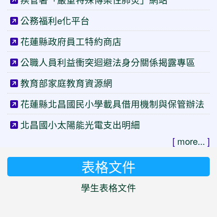
公務福利e化平台
花蓮縣政府員工特約商店
公職人員利益衝突迴避法身分關係揭露專區
教育部家庭教育資源網
花蓮縣北昌國民小學載具借用機制與保管辦法
北昌國小太陽能光電支出明細
[
more...
]
表格文件
學生表格文件