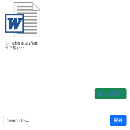
1) 申請調查書 (花蓮
性平網).doc
友善列印
搜尋