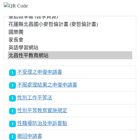
不受理之申復申請書
1
不服處理結果之申復申請書
1
性別工作平等法
1
性別平等教育實施規定
1
性騷擾防治及申訴要點
1
撤回申請書
1