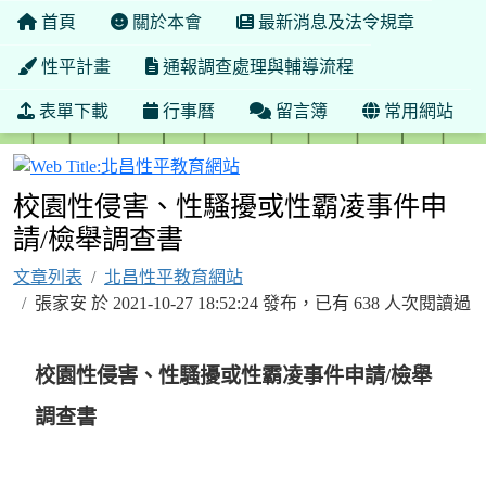
首頁
關於本會
最新消息及法令規章
性平計畫
通報調查處理與輔導流程
表單下載
行事曆
留言簿
常用網站
北昌性平教育網站
校園性侵害、性騷擾或性霸凌事件申
請/檢舉調查書
文章列表
北昌性平教育網站
張家安 於 2021-10-27 18:52:24 發布，已有 638 人次閱讀過
校園性侵害、性騷擾或性霸凌事件申請/檢舉
調查書