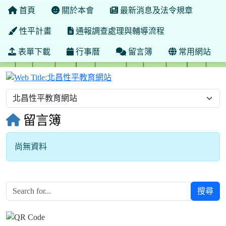
首頁
關於本會
最新消息及法令規章
性平計畫
通報調查處理與輔導流程
表單下載
行事曆
留言簿
常用網站
北昌性平教育網站
留言簿
尚無資料
搜尋