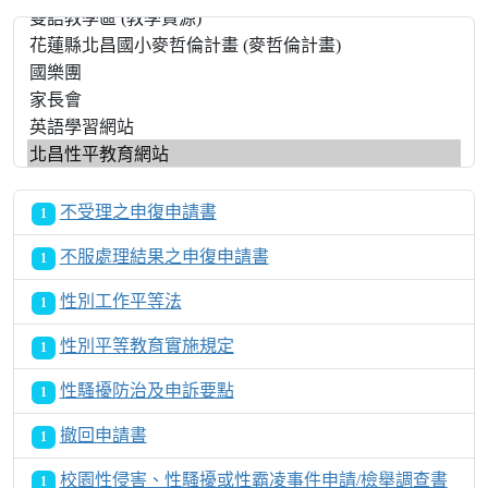
不受理之申復申請書
1
不服處理結果之申復申請書
1
性別工作平等法
1
性別平等教育實施規定
1
性騷擾防治及申訴要點
1
撤回申請書
1
校園性侵害、性騷擾或性霸凌事件申請/檢舉調查書
1