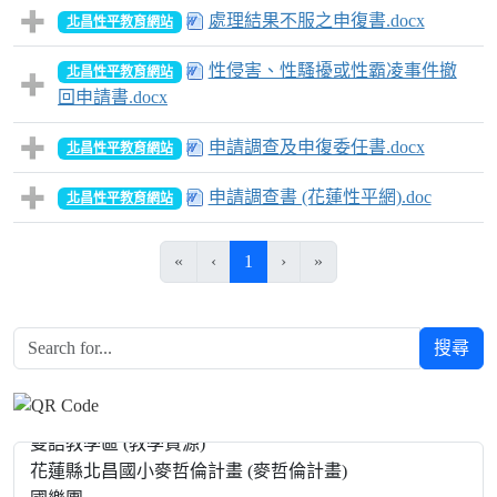
處理結果不服之申復書.docx
北昌性平教育網站
性侵害、性騷擾或性霸凌事件撤
北昌性平教育網站
回申請書.docx
申請調查及申復委任書.docx
北昌性平教育網站
申請調查書 (花蓮性平網).doc
北昌性平教育網站
(目前頁次)
«
‹
1
›
»
搜尋