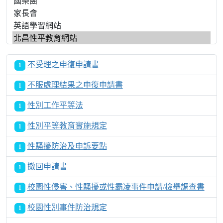
不受理之申復申請書
1
不服處理結果之申復申請書
1
性別工作平等法
1
性別平等教育實施規定
1
性騷擾防治及申訴要點
1
撤回申請書
1
校園性侵害、性騷擾或性霸凌事件申請/檢舉調查書
1
校園性別事件防治規定
1