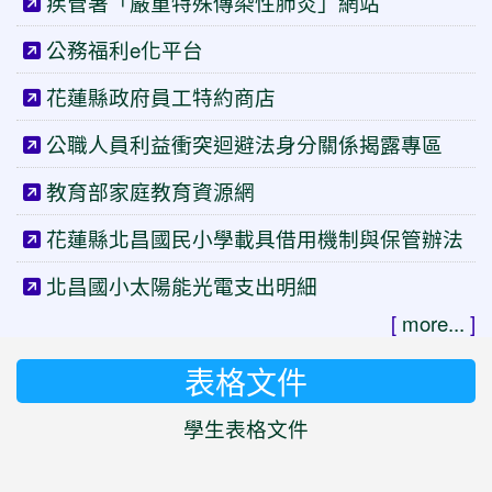
疾管署「嚴重特殊傳染性肺炎」網站
公務福利e化平台
花蓮縣政府員工特約商店
公職人員利益衝突迴避法身分關係揭露專區
教育部家庭教育資源網
花蓮縣北昌國民小學載具借用機制與保管辦法
北昌國小太陽能光電支出明細
[
more...
]
表格文件
學生表格文件