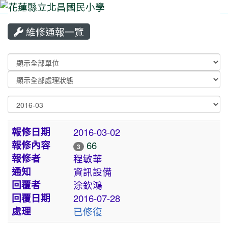
維修通報一覽
⏸
List Repair
選擇後會自動跳轉頁面：通知單位
選擇後會自動跳轉頁面：處理狀況
選擇後會自動跳轉頁面：月報表
維修通報一覽
報修日期
2016-03-02
報修內容
66
3
報修者
程敏華
通知
資訊設備
回覆者
涂欽鴻
回覆日期
2016-07-28
處理
已修復