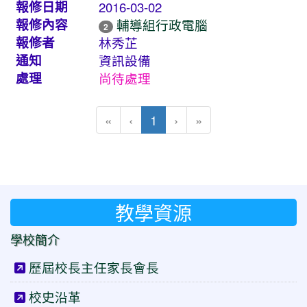
報修日期
2016-03-02
報修內容
輔導組行政電腦
2
報修者
林秀芷
通知
資訊設備
處理
尚待處理
(目前頁次)
«
‹
1
›
»
教學資源
學校簡介
歷屆校長主任家長會長
校史沿革