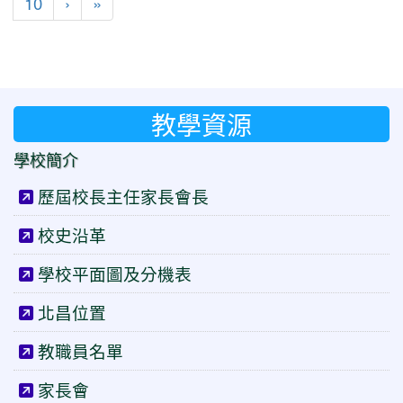
下一頁
最後頁
10
›
»
教學資源
學校簡介
歷屆校長主任家長會長
校史沿革
學校平面圖及分機表
北昌位置
教職員名單
家長會