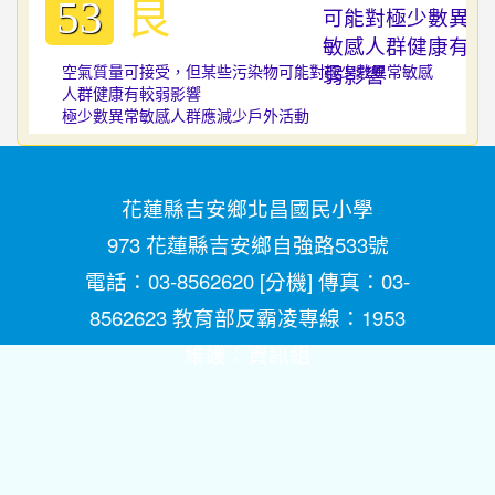
良
53
空氣質量可接受，但某些污染物可能對極少數異常敏感
人群健康有較弱影響
極少數異常敏感人群應減少戶外活動
花蓮縣吉安鄉北昌國民小學
973 花蓮縣吉安鄉自強路533號
電話：03-8562620 [
分機
] 傳真：03-
8562623 教育部反霸凌專線：1953
維護：
資訊組