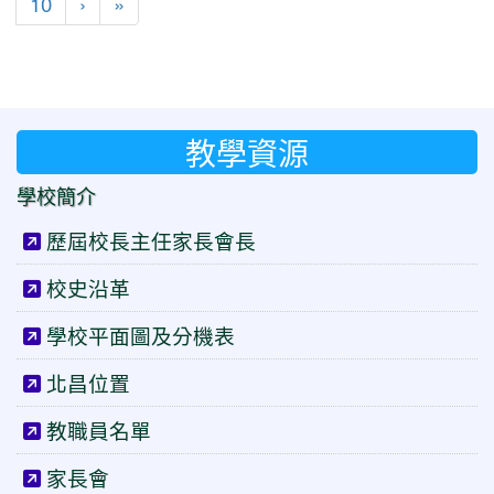
下一頁
最後頁
10
›
»
教學資源
學校簡介
歷屆校長主任家長會長
校史沿革
學校平面圖及分機表
北昌位置
教職員名單
家長會