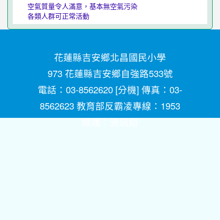
空氣質量令人滿意，基本無空氣污染
各類人群可正常活動
花蓮縣吉安鄉北昌國民小學
973 花蓮縣吉安鄉自強路533號
電話：03-8562620 [
分機
] 傳真：03-
8562623 教育部反霸凌專線：1953
維護：
資訊組