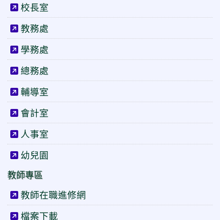
校長室
教務處
學務處
總務處
輔導室
會計室
人事室
幼兒園
教師專區
教師在職進修網
檔案下載