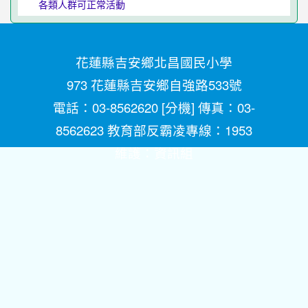
各類人群可正常活動
花蓮縣吉安鄉北昌國民小學
973 花蓮縣吉安鄉自強路533號
電話：03-8562620 [
分機
] 傳真：03-
8562623 教育部反霸凌專線：1953
維護：
資訊組