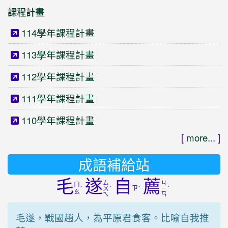
課程計畫
114學年課程計畫
113學年課程計畫
112學年課程計畫
111學年課程計畫
110學年課程計畫
[
more...
]
成語補給站
毛
遂
自
薦
ㄙ
ㄐ
ㄇ
ˊ
ˋ
ㄗ
ˋ
ˋ
ㄨ
ㄧ
ㄠ
ㄟ
ㄢ
毛遂，戰國趙人，為平原君食客。比喻自我推