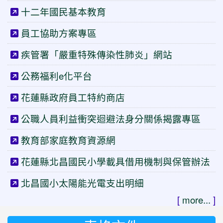
十二年國民基本教育
員工協助方案專區
疾管署「嚴重特殊傳染性肺炎」網站
公務福利e化平台
花蓮縣政府員工特約商店
公職人員利益衝突迴避法身分關係揭露專區
教育部家庭教育資源網
花蓮縣北昌國民小學載具借用機制與保管辦法
北昌國小太陽能光電支出明細
[
more...
]