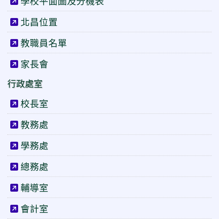
學校平面圖及分機表
北昌位置
教職員名單
家長會
行政處室
校長室
教務處
學務處
總務處
輔導室
會計室