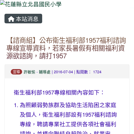
本站消息
⏸
【諮商組】公布衛生福利部1957福利諮詢
專線宣導資料，若家長暑假有相關福利資
源欲諮詢，請打1957
許敏愉
-
輔導處
| 2016-07-04 | 點閱數： 1724
宣導
衛生福利部1957專線相關內容如下：
為照顧弱勢族群及協助生活陷困之家庭
及個人，衛生福利部設有1957福利諮詢
專線，聘請專業社工提供各項社會福利
諮詢，並橫向聯結自殺防治、就業安