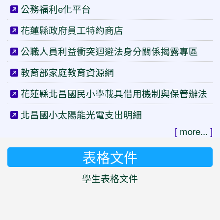
公務福利e化平台
花蓮縣政府員工特約商店
公職人員利益衝突迴避法身分關係揭露專區
教育部家庭教育資源網
花蓮縣北昌國民小學載具借用機制與保管辦法
北昌國小太陽能光電支出明細
[
more...
]
表格文件
學生表格文件