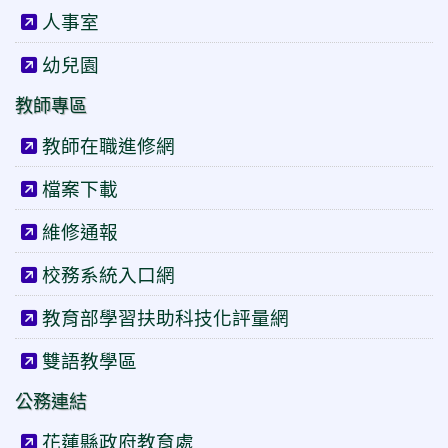
人事室
幼兒園
教師專區
教師在職進修網
檔案下載
維修通報
校務系統入口網
教育部學習扶助科技化評量網
雙語教學區
公務連結
花蓮縣政府教育處