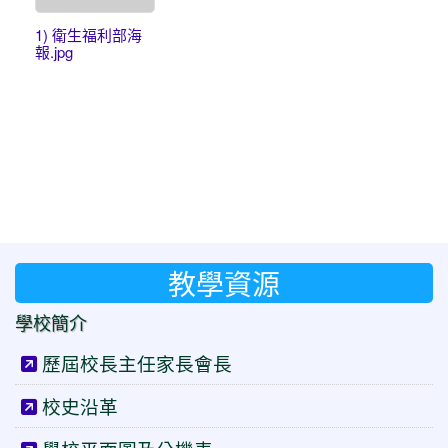
1) 衛生福利部海
報.jpg
教學資源
學校簡介
歷屆校長主任家長會長
校史沿革