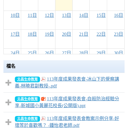
10日
11日
12日
13日
14日
15日
16日
17日
18日
19日
20日
21日
22日
23日
24日
25日
26日
27日
28日
29日
30日
檔名
31日
1日
2日
3日
4日
5日
6日
113年度成果發表會-冰山下的覺察講
北昌生命教育
義-林曉君副教授-.pdf
113年度成果發表會-自殺防治經驗分
北昌生命教育
享-新城國小黃麗花校長(公開版).ppt
113年度成果發表會教案示例分享-好
北昌生命教育
壞等於喜歡嗎？ -鍾怡君老師.pdf