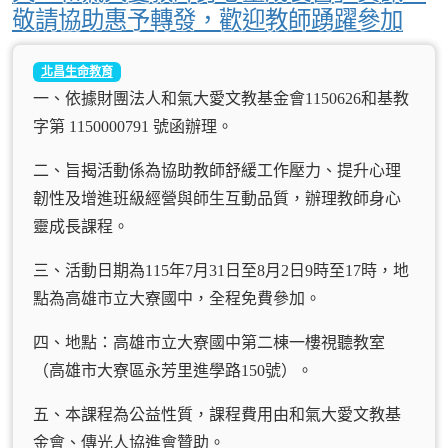
敬請協助惠予轉發，歡迎教師踴躍參加
北昌生命教育
一、依據財團法人和氣大愛文教基金會1150626和基教
字第 1150000791 號函辦理。
二、旨揭活動係為協助教師舒緩工作壓力、提升心理
韌性及增進班級經營與師生互動品質，辦理教師身心
靈成長課程。
三、活動日期為115年7月31日至8月2日9時至17時，地
點為高雄市立大寮國中，全程免費參加。
四、地點：高雄市立大寮國中第二棟一樓視聽教室
（高雄市大寮區永芳里進學路150號）。
五、本課程為公益性質，課程費用由和氣大愛文教基
金會、傳光人協進會贊助。