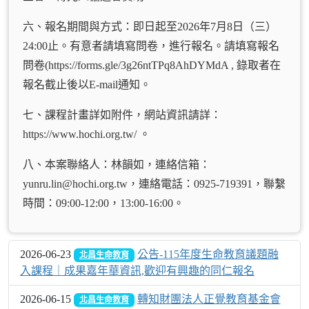
六、報名期間與方式：即日起至2026年7月8日（三）
24:00止。有意者請填寫問卷，進行報名。請填寫報名
問卷(https://forms.gle/3g26ntTPq8AhDYMdA , 錄取者在
報名截止後以E-mail通知。
七、課程計畫詳如附件，網站資訊請詳：
https://www.hochi.org.tw/ 。
八、本案聯絡人：林韻如，連絡信箱：
yunru.lin@hochi.org.tw，連絡電話：0925-719391，聯繫
時間：09:00-12:00，13:00-16:00。
2026-06-23
公告-115年度生命教育議題融
北昌生命教育
入課程｜成果嘉年華資訊,歡迎有興趣的同仁報名
2026-06-15
轉知財團法人正覺教育基金會
北昌生命教育