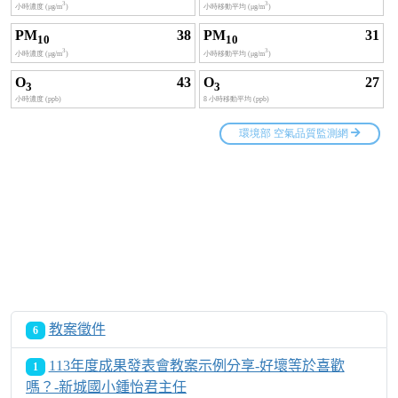
教案徵件
6
113年度成果發表會教案示例分享-好壞等於喜歡
1
嗎？-新城國小鍾怡君主任