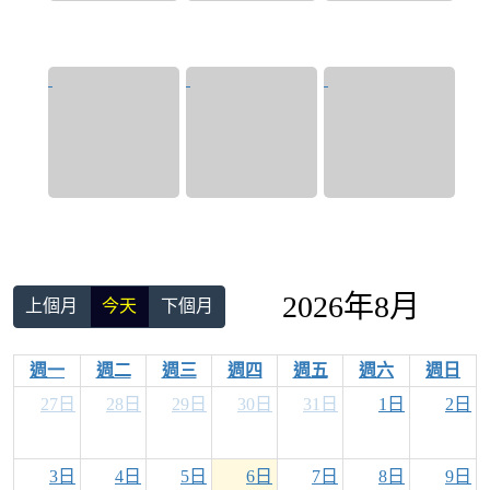
2026年8月
上個月
今天
下個月
週一
週二
週三
週四
週五
週六
週日
27日
28日
29日
30日
31日
1日
2日
3日
4日
5日
6日
7日
8日
9日