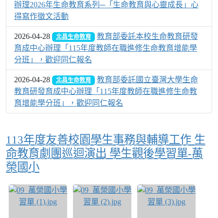
辦理2026年生命教育系列─「生命教育與心靈成長」心
得寫作徵文活動
2026-04-28
教育部委託本校生命教育研發
北昌生命教育
育成中心辦理「115年度教師在職進修生命教育增能學
分班」，歡迎同仁報名
2026-04-28
教育部委託國立臺灣大學生命
北昌生命教育
教育研發育成中心辦理「115年度教師在職進修生命教
育增能學分班」，歡迎同仁報名
113年度友善校園學生事務與輔導工作 生
命教育劇團巡迴演出 學生觀後學習單-萬
榮國小