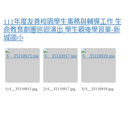
111年度友善校園學生事務與輔導工作 生
命教育劇團巡迴演出 學生觀後學習單-新
城國小
1) S__35110915.jpg
2) S__35110917.jpg
3) S__35110919.jpg