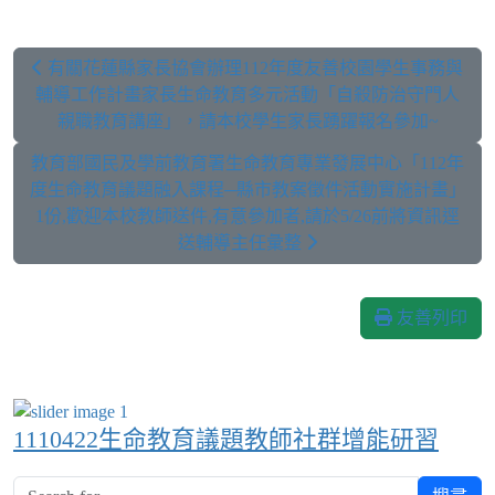
有關花蓮縣家長協會辦理112年度友善校園學生事務與
輔導工作計畫家長生命教育多元活動「自殺防治守門人
親職教育講座」，請本校學生家長踴躍報名參加~
教育部國民及學前教育署生命教育專業發展中心「112年
度生命教育議題融入課程─縣市教案徵件活動實施計畫」
1份,歡迎本校教師送件,有意參加者,請於5/26前將資訊逕
送輔導主任彙整
友善列印
1110422生命教育議題教師社群增能研習