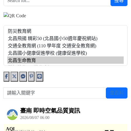
搜尋
請輸入關鍵字
查百科