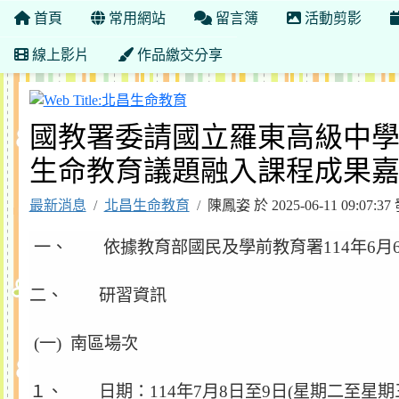
首頁
常用網站
留言簿
活動剪影
線上影片
作品繳交分享
北昌生命教育
國教署委請國立羅東高級中學
生命教育議題融入課程成果
最新消息
北昌生命教育
陳鳳姿 於 2025-06-11 09:0
一、 依據教育部國民及學前教育署114年6月6日
二、 研習資訊
(一) 南區場次
１、 日期：114年7月8日至9日(星期二至星期