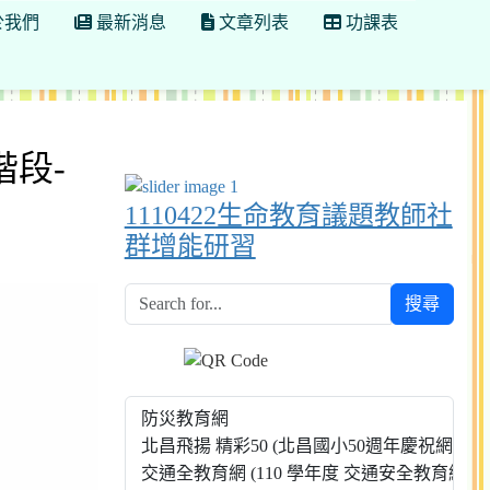
於我們
最新消息
文章列表
功課表
階段-
與
1110422生命教育議題教師社
群增能研習
搜尋