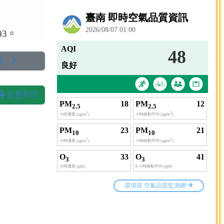
3。
..
友善列印