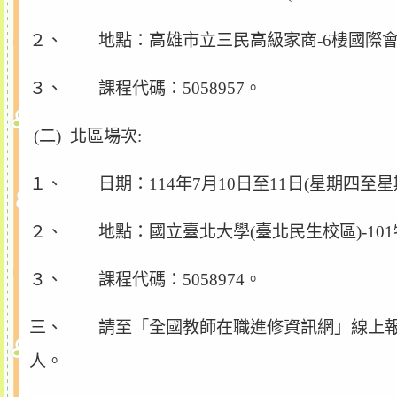
２、 地點：高雄市立三民高級家商-6樓國際會議
３、 課程代碼：5058957。
(二) 北區場次:
１、 日期：114年7月10日至11日(星期四至
２、 地點：國立臺北大學(臺北民生校區)-10
３、 課程代碼：5058974。
三、 請至「全國教師在職進修資訊網」線上報名，
人。