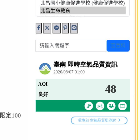
請輸入關鍵字
查百科
定100