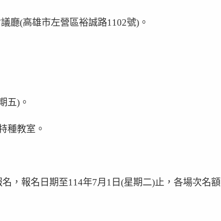
廳(高雄市左營區裕誠路1102號)。
星期五)。
1特種教室。
報名日期至114年7月1日(星期二)止，各場次名額限