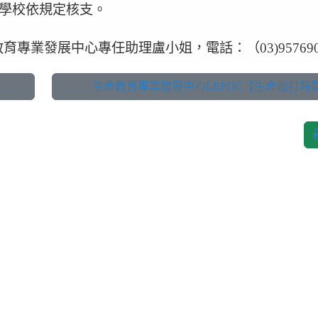
屬學校依規定核支。
業發展中心專任助理盧小姐，電話：（03)957690
生命教育專業發展中心LEPDC【生命敲打時間.