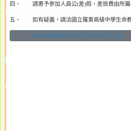
四、 請惠予參加人員公(差)假，差旅費由所
五、 如有疑義，請洽國立羅東高級中學生命教育專
轉知:羅東高級中學辦理「生命聊天室」線...