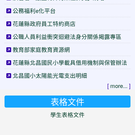
公務福利e化平台
花蓮縣政府員工特約商店
公職人員利益衝突迴避法身分關係揭露專區
教育部家庭教育資源網
花蓮縣北昌國民小學載具借用機制與保管辦法
北昌國小太陽能光電支出明細
[
more...
]
表格文件
學生表格文件