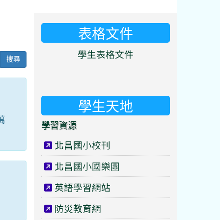
表格文件
⏸
學生表格文件
搜尋
學生天地
萬
學習資源
北昌國小校刊
北昌國小國樂團
英語學習網站
防災教育網