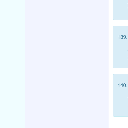
139.
140.