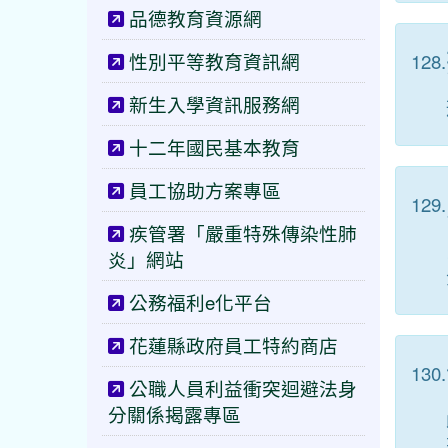
品德教育資源網
性別平等教育資訊網
128.
新生入學資訊服務網
十二年國民基本教育
員工協助方案專區
129.
疾管署「嚴重特殊傳染性肺
炎」網站
公務福利e化平台
花蓮縣政府員工特約商店
130.
公職人員利益衝突迴避法身
分關係揭露專區