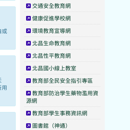
交通安全教育網
健康促進學校網
環境教育宣導網
論或
北昌生命教育網
北昌性平教育網
北昌國小線上教室
天
教育部全民安全指引專區
所用
教育部防治學生藥物濫用資
源網
教育部學生事務資訊網
圖書館（神通）