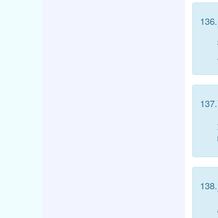
136.
137.
138.