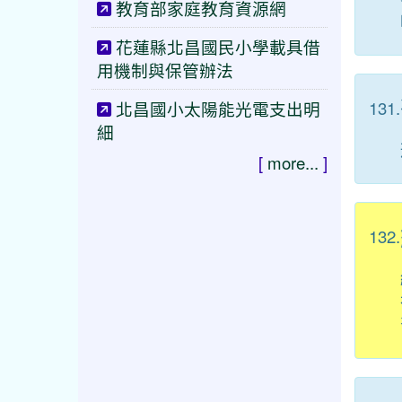
教育部家庭教育資源網
花蓮縣北昌國民小學載具借
用機制與保管辦法
131.
北昌國小太陽能光電支出明
細
[
more...
]
132.