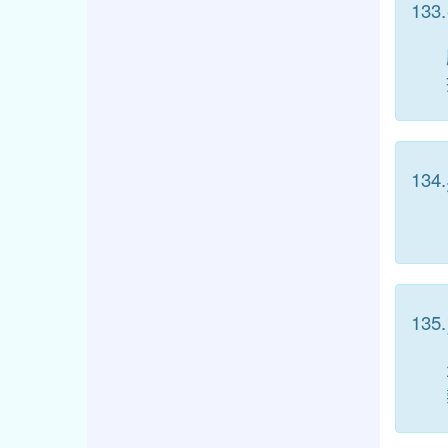
133.
134.
135.