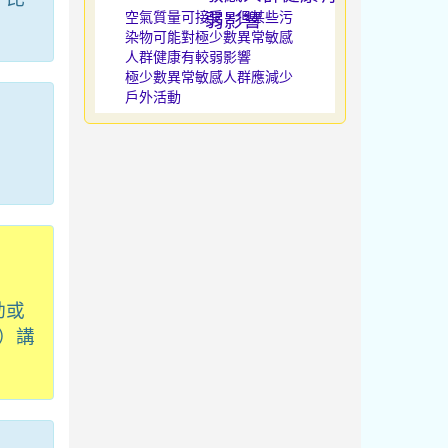
空氣質量可接受，但某些污
染物可能對極少數異常敏感
人群健康有較弱影響
極少數異常敏感人群應減少
戶外活動
動或
）講