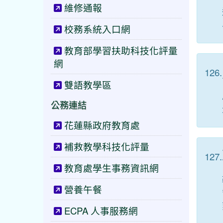
維修通報
校務系統入口網
教育部學習扶助科技化評量
網
126.
雙語教學區
公務連結
花蓮縣政府教育處
補救教學科技化評量
127.
教育處學生事務資訊網
營養午餐
ECPA 人事服務網