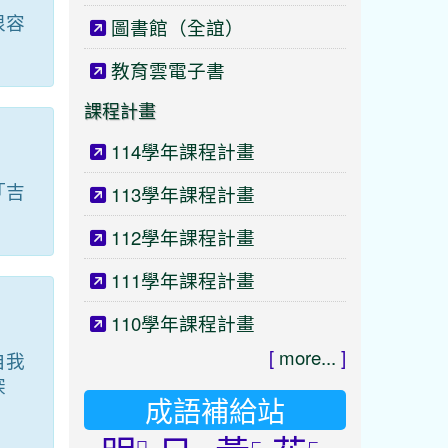
很容
圖書館（全誼）
教育雲電子書
課程計畫
114學年課程計畫
「吉
113學年課程計畫
112學年課程計畫
111學年課程計畫
110學年課程計畫
[
more...
]
自我
深
成語補給站
ㄇ
ㄏ
ㄏ