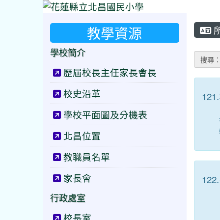
教學資源
學校簡介
搜尋
歷屆校長主任家長會長
校史沿革
121.
學校平面圖及分機表
北昌位置
教職員名單
家長會
122.
行政處室
校長室