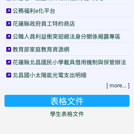
公務福利e化平台
花蓮縣政府員工特約商店
公職人員利益衝突迴避法身分關係揭露專區
教育部家庭教育資源網
花蓮縣北昌國民小學載具借用機制與保管辦法
北昌國小太陽能光電支出明細
[
more...
]
表格文件
學生表格文件