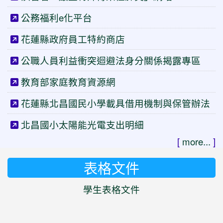
公務福利e化平台
花蓮縣政府員工特約商店
公職人員利益衝突迴避法身分關係揭露專區
教育部家庭教育資源網
花蓮縣北昌國民小學載具借用機制與保管辦法
北昌國小太陽能光電支出明細
[
more...
]
表格文件
學生表格文件